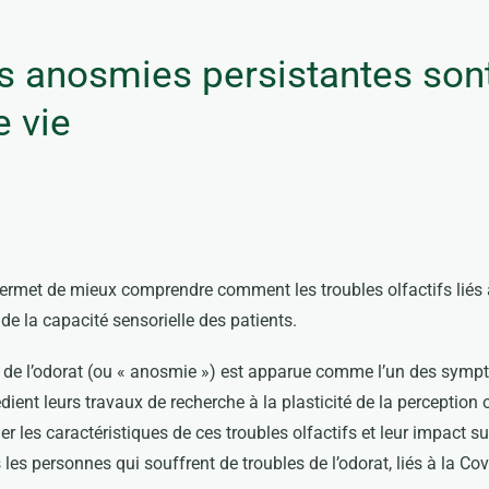
es anosmies persistantes son
e vie
rmet de mieux comprendre comment les troubles olfactifs liés à 
 de la capacité sensorielle des patients.
te de l’odorat (ou « anosmie ») est apparue comme l’un des sym
ient leurs travaux de recherche à la plasticité de la perception 
 les caractéristiques de ces troubles olfactifs et leur impact su
 les personnes qui souffrent de troubles de l’odorat, liés à la Co