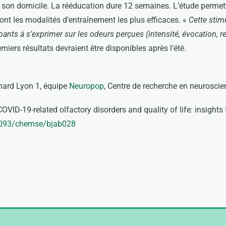
son domicile. La rééducation dure 12 semaines. L’étude permettra 
sont les modalités d’entraînement les plus efficaces. «
Cette stim
cipants à s’exprimer sur les odeurs perçues (intensité, évocation, 
miers résultats devraient être disponibles après l’été.
nard Lyon 1, équipe
Neuropop
, Centre de recherche en neurosci
COVID-19-related olfactory disorders and quality of life: insight
093/chemse/bjab028