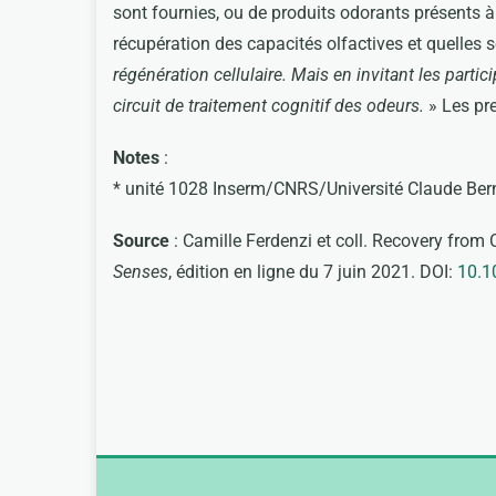
sont fournies, ou de produits odorants présents à 
récupération des capacités olfactives et quelles 
régénération cellulaire. Mais en invitant les parti
circuit de traitement cognitif des odeurs.
» Les pre
Notes
:
* unité 1028 Inserm/CNRS/Université Claude Ber
Source
: Camille Ferdenzi et coll. Recovery from 
Senses
, édition en ligne du 7 juin 2021. DOI:
10.1