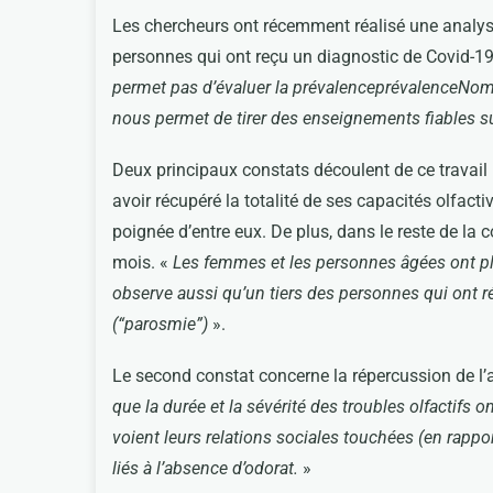
Les chercheurs ont récemment réalisé une analyse 
personnes qui ont reçu un diagnostic de Covid-19,
permet pas d’évaluer la prévalenceprévalenceNombr
nous permet de tirer des enseignements fiables su
Deux principaux constats découlent de ce travail :
avoir récupéré la totalité de ses capacités olfact
poignée d’entre eux. De plus, dans le reste de la c
mois. «
Les femmes et les personnes âgées ont pl
observe aussi qu’un tiers des personnes qui ont ré
(“parosmie”)
».
Le second constat concerne la répercussion de l’at
que la durée et la sévérité des troubles olfactif
voient leurs relations sociales touchées (en rapp
liés à l’absence d’odorat.
»