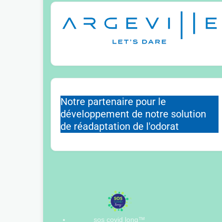
Notre partenaire pour le
développement de notre solution
de réadaptation de l'odorat
sos covid long™