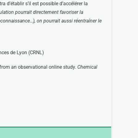
d’établir s’il est possible d’accélérer la
ulation pourrait directement favoriser la
reconnaissance…), on pourrait aussi réentraîner le
ences de Lyon (CRNL)
s from an observational online study.
Chemical