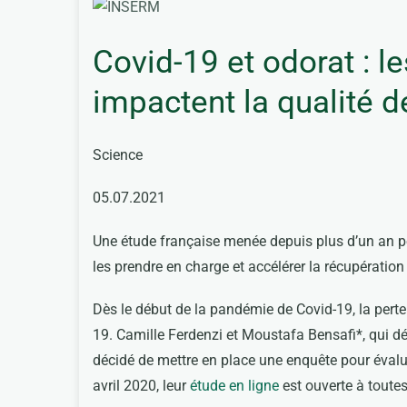
Covid-19 et odorat : l
impactent la qualité d
Science
05.07.2021
Une étude française menée depuis plus d’un an pe
les prendre en charge et accélérer la récupération
Dès le début de la pandémie de Covid-19, la per
19. Camille Ferdenzi et Moustafa Bensafi*, qui déd
décidé de mettre en place une enquête pour évaluer
avril 2020, leur
étude en ligne
est ouverte à toutes