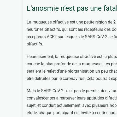
L’anosmie n’est pas une fatal
La muqueuse olfactive est une petite région de 2 
neurones olfactifs, qui sont les récepteurs des od
récepteurs ACE2 sur lesquels le SARS-CoV-2 se fixe
olfactifs.
Heureusement, la muqueuse olfactive est la plupa
couche la plus profonde de la muqueuse. Les phén
seraient le reflet d’une réorganisation un peu ch
être détruites par le coronavirus. Cela pourrait ex
Mais le SARS-CoV-2 n’est pas le premier des virus
convalescentes à retrouver leurs aptitudes olfactiv
sujet, et conduit actuellement, avec plusieurs hô
étude, chaque participant est invité à sentir chaqu