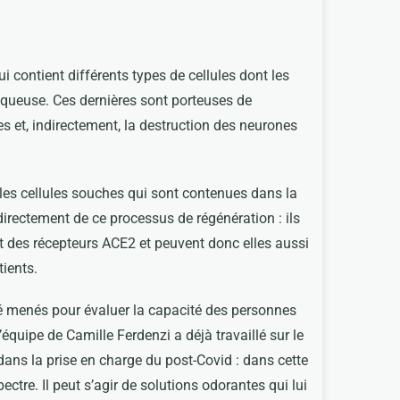
 contient différents types de cellules dont les
 muqueuse. Ces dernières sont porteuses de
es et, indirectement, la destruction des neurones
les cellules souches qui sont contenues dans la
rectement de ce processus de régénération : ils
nt des récepteurs ACE2 et peuvent donc elles aussi
tients.
été menés pour évaluer la capacité des personnes
’équipe de Camille Ferdenzi a déjà travaillé sur le
dans la prise en charge du post-Covid : dans cette
ctre. Il peut s’agir de solutions odorantes qui lui