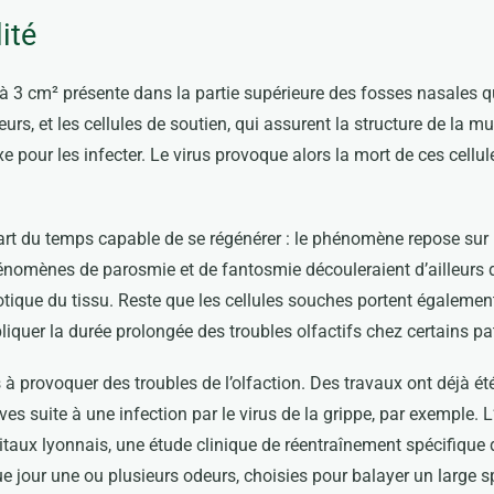
ité
à 3 cm² présente dans la partie supérieure des fosses nasales qui
eurs, et les cellules de soutien, qui assurent la structure de la
 pour les infecter. Le virus provoque alors la mort de ces cellul
rt du temps capable de se régénérer : le phénomène repose sur 
omènes de parosmie et de fantosmie découleraient d’ailleurs di
aotique du tissu. Reste que les cellules souches portent égaleme
pliquer la durée prolongée des troubles olfactifs chez certains pa
 à provoquer des troubles de l’olfaction. Des travaux ont déjà 
es suite à une infection par le virus de la grippe, par exemple. L
pitaux lyonnais, une étude clinique de réentraînement spécifique 
e jour une ou plusieurs odeurs, choisies pour balayer un large spe