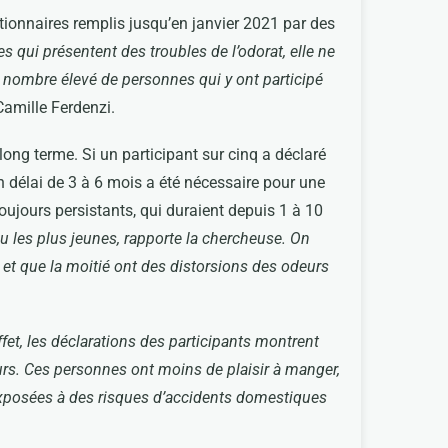
tionnaires remplis jusqu’en janvier 2021 par des
 qui présentent des troubles de l’odorat, elle ne
e nombre élevé de personnes qui y ont participé
Camille Ferdenzi.
long terme. Si un participant sur cinq a déclaré
un délai de 3 à 6 mois a été nécessaire pour une
toujours persistants, qui duraient depuis 1 à 10
 les plus jeunes, rapporte la chercheuse. On
 et que la moitié ont des distorsions des odeurs
fet, les déclarations des participants montrent
urs. Ces personnes ont moins de plaisir à manger,
 exposées à des risques d’accidents domestiques