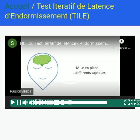
Accueil
/ Test Iteratif de Latence
d’Endormissement (TILE)
Lecteur
vidéo
00:00
02:40