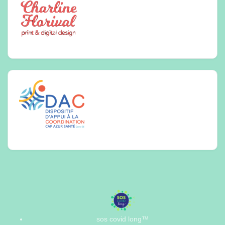
sos covid long™