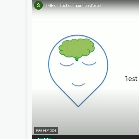
Lecteur
vidéo