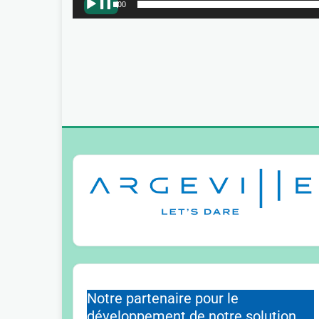
00:00
Notre partenaire pour le
développement de notre solution