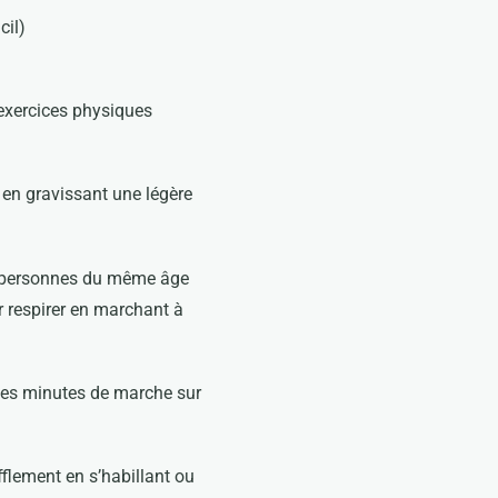
cil)
 exercices physiques
 en gravissant une légère
es personnes du même âge
ur respirer en marchant à
ques minutes de marche sur
fflement en s’habillant ou