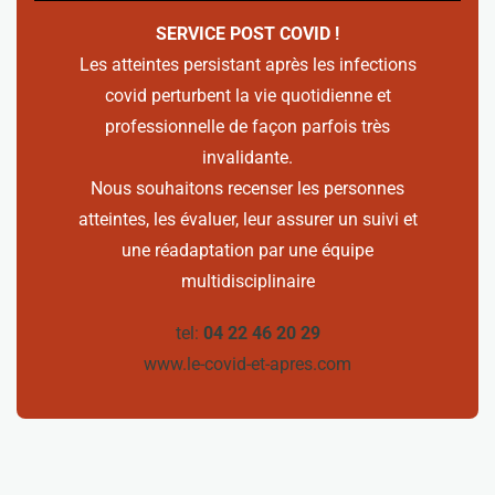
SERVICE POST COVID !
Les atteintes persistant après les infections
covid perturbent la vie quotidienne et
professionnelle de façon parfois très
invalidante.
Nous souhaitons recenser les personnes
atteintes, les évaluer, leur assurer un suivi et
une réadaptation par une équipe
multidisciplinaire
tel:
04 22 46 20 29
www.le-covid-et-apres.com