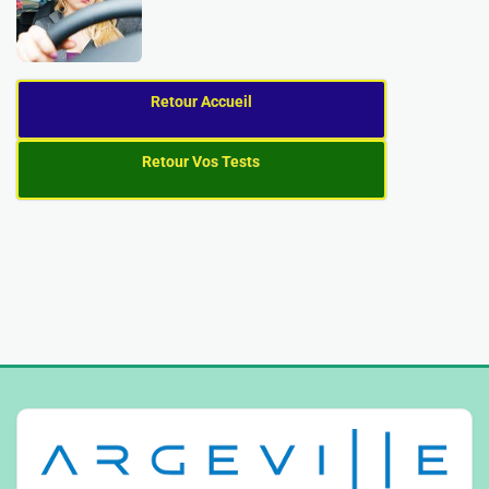
Retour Accueil
Retour Vos Tests