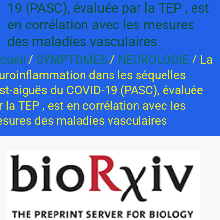
19 (PASC), évaluée par la TEP , est
en corrélation avec les mesures
des maladies vasculaires
cueil
/
SYMPTOMES
/
NEUROLOGIE
/ La
uroinflammation dans les séquelles
st-aiguës du COVID-19 (PASC), évaluée
r la TEP , est en corrélation avec les
sures des maladies vasculaires