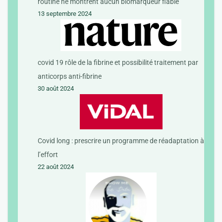
routine ne montrent aucun biomarqueur fiable
13 septembre 2024
covid 19 rôle de la fibrine et possibilité traitement par
anticorps anti-fibrine
30 août 2024
Covid long : prescrire un programme de réadaptation à
l’effort
22 août 2024