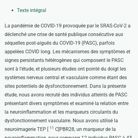
Texte intégral
La pandémie de COVID-19 provoquée par le SRAS-CoV-2 a
déclenché une crise de santé publique consécutive aux
séquelles post-aiguës du COVID-19 (PASC), parfois
appelées COVID long. Les mécanismes des symptômes et
signes persistants hétérogènes qui composent le PASC
sont à l’étude, et plusieurs études ont pointé du doigt les
systèmes nerveux central et vasculaire comme étant des
sites potentiels de dysfonctionnement. Dans la présente
étude, nous avons recruté des individus atteints de PASC
présentant divers symptômes et examiné la relation entre
la neuroinflammation et les marqueurs circulants du
dysfonctionnement vasculaire. Nous avons utilisé la
11
neuroimagerie TEP [
C]PBR28, un marqueur de la
neuroinflammation, pour comparer 12 individus PASC à 43