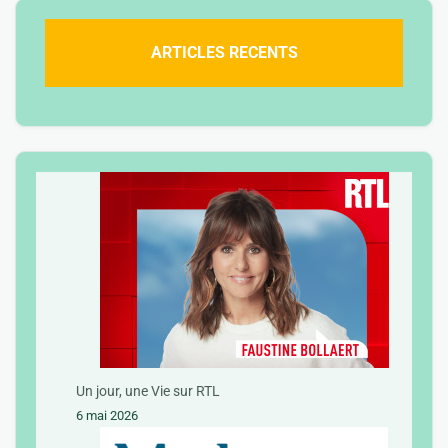
ARTICLES RECENTS
Un jour, une Vie sur RTL
6 mai 2026