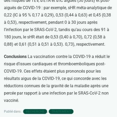
des risques de TEV, d’ETA et d’IC ​​aiguës (30 jours) et post-
aiguës de COVID-19 : par exemple, sHR méta-analytique de
0,22 (IC à 95 % 0,17 à 0,29), 0,53 (0,44 à 0,63) et 0,45 (0,38
à 0,53), respectivement, pendant 0 à 30 jours après
l’infection par le SRAS-CoV-2, tandis qu’au cours des 91 à
180 jours, le sHR était de 0,53 (0,40 à 0,70), 0,72 (0,58 à
0,88) et 0,61 (0,51 à 0,51 à 0,53). 0,73), respectivement.
Conclusions
La vaccination contre la COVID-19 a réduit le
risque d’issues cardiaques et thromboemboliques post-
COVID-19. Ces effets étaient plus prononcés pour les
résultats aigus de la COVID-19, ce qui concorde avec les
réductions connues de la gravité de la maladie après une
percée par rapport à une infection par le SRAS-CoV-2 non
vacciné.
Publié dans :
,
RECHERCHE
TRAITEMENT