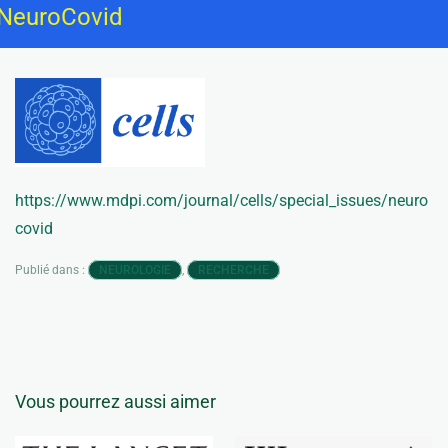
 NeuroCovid
https://www.mdpi.com/journal/cells/special_issues/neuro
covid
Publié dans :
,
NEUROLOGIE
RECHERCHE
Vous pourrez aussi aimer