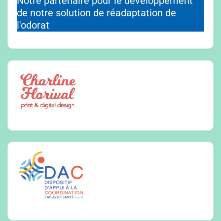
Notre partenaire pour le développement
de notre solution de réadaptation de
l'odorat