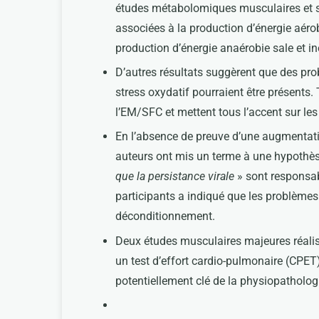
études métabolomiques musculaires et s
associées à la production d’énergie aér
production d’énergie anaérobie sale et in
D’autres résultats suggèrent que des pro
stress oxydatif pourraient être présents
l’EM/SFC et mettent tous l’accent sur les 
En l’absence de preuve d’une augmentati
auteurs ont mis un terme à une hypothèse
que la persistance virale
» sont responsab
participants a indiqué que les problème
déconditionnement.
Deux études musculaires majeures réali
un test d’effort cardio-pulmonaire (CPET
potentiellement clé de la physiopatholog