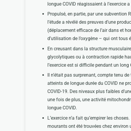
longue COVID réagissaient à l’exercice a
Propulsé, en partie, par une subvention R
l’étude a révélé des preuves d’une produc
(déplacement efficace de l’air dans et 
d’utilisation de l’oxygène – qui ont tous
En creusant dans la structure musculaire
glycolytiques ou à contraction rapide ha
l’exercice est si difficile pendant un lon
Il n’était pas surprenant, compte tenu de
atteints de longue durée du COVID ne pro
COVID-19. Des niveaux plus faibles d’un
une fois de plus, une activité mitochondr
longue COVID.
L’exercice n’a fait qu’empirer les chos
mourants ont été trouvées chez environ u