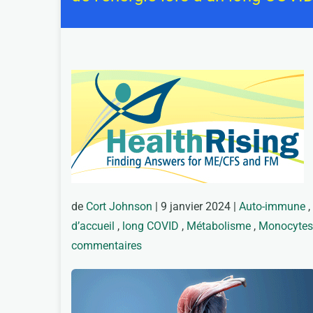
de
Cort Johnson
| 9 janvier 2024 |
Auto-immune
,
d’accueil
,
long COVID
,
Métabolisme
,
Monocytes
commentaires