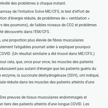
 révélé des problèmes à chaque instant.
amsay de l’initiative Solve ME/CFS, le test d’effort de
tion d’énergie réduite, de problèmes de « ventilation »
hors des poumons), de faibles niveaux de CO2 et problèmes
 été découverts dans l’EM/CFS.
, une proportion plus élevée de fibres musculaires
utement fatigables pourrait aider à expliquer pourquoi
g COVID. (Un résultat similaire a été trouvé dans ME/CFS.)
 tout cela, que, once pour once, les muscles des patients
duisaient pas autant d’énergie que les patients guéris du
e enzyme, la succinate déshydrogénase (SDH), ont indiqué,
iale réduite dans les muscles des patients atteints d’une
es. Des preuves de tissus musculaires endommagés et
n tiers des patients atteints d’une longue COVID. Les