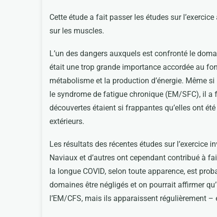
Cette étude a fait passer les études sur l’exercice
sur les muscles.
L’un des dangers auxquels est confronté le doma
était une trop grande importance accordée au fo
métabolisme et la production d’énergie. Même si l
le syndrome de fatigue chronique (EM/SFC), il a fa
découvertes étaient si frappantes qu’elles ont été
extérieurs.
Les résultats des récentes études sur l’exercice 
Naviaux et d’autres ont cependant contribué à fa
la longue COVID, selon toute apparence, est proba
domaines être négligés et on pourrait affirmer qu’i
l’EM/CFS, mais ils apparaissent régulièrement – ​​e