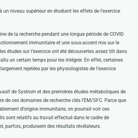
 à un niveau supérieur en étudiant les effets de l’exercice
ine de la recherche pendant une longue période de COVID
nctionnement immunitaire et une sous-accent mis sur le
es études sur l’exercice ont été découvertes assez tôt dans
llu un certain temps pour les intégrer. En effet, certaines
 largement rejetées par les physiologistes de l’exercice
invasif de Systrom et des premières études métaboliques de
ire de ces domaines de recherche clés l’EM/SFC. Parce que
blement d’origine immunitaire, on pourrait voir ces
ls sont relatifs au travail effectué dans le cadre de
t, parfois, produisent des résultats révélateurs.