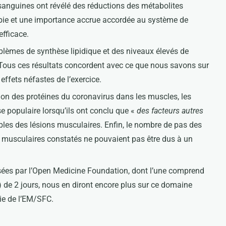
anguines ont révélé des réductions des métabolites
obie et une importance accrue accordée au système de
efficace.
blèmes de synthèse lipidique et des niveaux élevés de
. Tous ces résultats concordent avec ce que nous savons sur
effets néfastes de l’exercice.
on des protéines du coronavirus dans les muscles, les
 populaire lorsqu’ils ont conclu que «
des facteurs autres
les des lésions musculaires. Enfin, le nombre de pas des
s musculaires constatés ne pouvaient pas être dus à un
sées par l’Open Medicine Foundation, dont l’une comprend
) de 2 jours, nous en diront encore plus sur ce domaine
ie de l’EM/SFC.