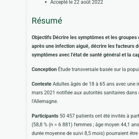
Accepté le 22 août 2022
Résumé
Objectifs Décrire les symptômes et les groupe
après une infection aiguë, décrire les facteurs 
symptômes avec l’état de santé général et la cap
Conception
Étude transversale basée sur la popu
Contexte
Adultes âgés de 18 à 65 ans avec une i
mars 2021 notifiée aux autorités sanitaires dan
l’Allemagne.
Participants
50 457 patients ont été invités à par
(58,8 % (n = 6 881) femmes ; âge moyen 44,1 ans
durée moyenne de suivi 8,5 mois) pourraient être 