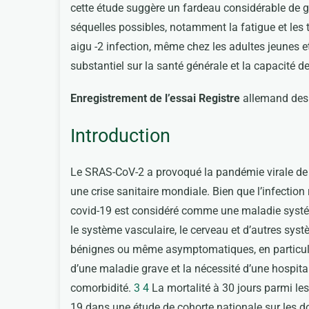
cette étude suggère un fardeau considérable de 
séquelles possibles, notamment la fatigue et les
aigu -2 infection, même chez les adultes jeunes 
substantiel sur la santé générale et la capacité de 
Enregistrement de l’essai Registre
allemand des
Introduction
Le SRAS-CoV-2 a provoqué la pandémie virale de
une crise sanitaire mondiale. Bien que l’infection r
covid-19 est considéré comme une maladie systé
le système vasculaire, le cerveau et d’autres sys
bénignes ou même asymptomatiques, en particulier
d’une maladie grave et la nécessité d’une hospit
comorbidité.
3
4
La mortalité à 30 jours parmi le
19 dans une étude de cohorte nationale sur les d