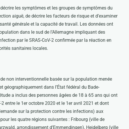
de décrire les symptômes et les groupes de symptômes du
tion aiguë, de décrire les facteurs de risque et d’examiner
anté générale et la capacité de travail. Les données ont
opulation dans le sud de l’Allemagne impliquant des
nfection par le SRAS-CoV-2 confirmée par la réaction en
rités sanitaires locales.
de non interventionnelle basée sur la population menée
et géographiquement dans l’État fédéral du Bade-
étude a inclus des personnes âgées de 18 à 65 ans qui ont
2 entre le 1er octobre 2020 et le 1er avril 2021 et dont
llemande sur la protection contre les infections) aux
our les quatre régions suivantes : Fribourg (ville de
rzwald, arrondissement d’Emmendingen), Heidelberg (ville