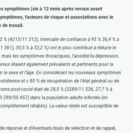
es symptômes (six à 12 mois après versus avant
symptômes, facteurs de risque et associations avec le
 de travail.
 % (4213/11 312), intervalle de confiance à 95 % 36,4 % à
 361), 30,5 % à 32,2 %) ont le plus contribué à réduire le
il, mais les symptômes thoraciques, l’anxiété/la dépression,
reux étaient également prévalents et pertinents pour la
lon le sexe et l’âge. En considérant les nouveaux symptômes
tidienne et ≤ 80 % de récupération de l’état général ou de
ndrome post-covid était de 28,5 % (3289/11 536, 27,7 % à
(3 289/50 457) dans la population adulte infectée (en
omplètement rétablis). La valeur réelle est susceptible de
de réponse et d’éventuels biais de sélection et de rappel,