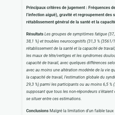
Principaux critères de jugement : Fréquences d
l’infection aiguë), gravité et regroupement des 
rétablissement général de la santé et la capacité
Résultats
Les groupes de symptômes fatigue (37,2
38,1 %) et troubles neurocognitifs (31,3 % (3561/11
rétablissement de la santé et la capacité de trava
les maux de tête/vertiges et les syndromes doulou
capacité de travail, avec quelques différences se
avec au moins une altération modérée de la vie quo
la capacité de travail, l’estimation globale du sy
29,3 %) parmi les participants ou au moins 6,5 % 
supposant que tous les non-répondeurs s’étaient c
se situer entre ces estimations.
Conclusions
Malgré la limitation d’un faible taux 