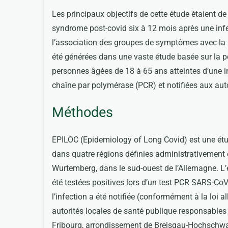
Les principaux objectifs de cette étude étaient 
syndrome post-covid six à 12 mois après une infec
l’association des groupes de symptômes avec la s
été générées dans une vaste étude basée sur la p
personnes âgées de 18 à 65 ans atteintes d’une i
chaîne par polymérase (PCR) et notifiées aux auto
Méthodes
EPILOC (Epidemiology of Long Covid) est une étu
dans quatre régions définies administrativement 
Wurtemberg, dans le sud-ouest de l’Allemagne. L’
été testées positives lors d’un test PCR SARS-CoV-
l’infection a été notifiée (conformément à la loi a
autorités locales de santé publique responsables p
Fribourg, arrondissement de Breisgau-Hochschwa