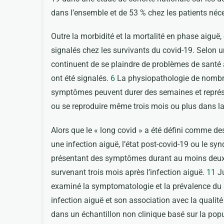
dans l’ensemble et de 53 % chez les patients néce
Outre la morbidité et la mortalité en phase aiguë
signalés chez les survivants du covid-19. Selon u
continuent de se plaindre de problèmes de santé a
ont été signalés.
6
La physiopathologie de nombre
symptômes peuvent durer des semaines et représe
ou se reproduire même trois mois ou plus dans l
Alors que le « long covid » a été défini comme 
une infection aiguë, l’état post-covid-19 ou le sy
présentant des symptômes durant au moins deux mo
survenant trois mois après l’infection aiguë.
11
Ju
examiné la symptomatologie et la prévalence du 
infection aiguë et son association avec la qualité d
dans un échantillon non clinique basé sur la popu