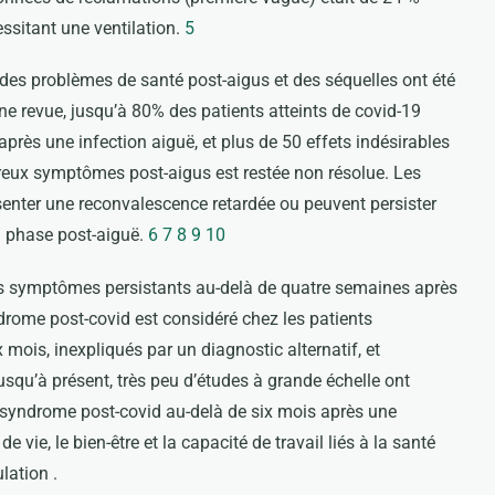
ssitant une ventilation.
5
, des problèmes de santé post-aigus et des séquelles ont été
ne revue, jusqu’à 80% des patients atteints de covid-19
près une infection aiguë, et plus de 50 effets indésirables
ux symptômes post-aigus est restée non résolue. Les
nter une reconvalescence retardée ou peuvent persister
a phase post-aiguë.
6
7
8
9
10
des symptômes persistants au-delà de quatre semaines après
ndrome post-covid est considéré chez les patients
is, inexpliqués par un diagnostic alternatif, et
squ’à présent, très peu d’études à grande échelle ont
syndrome post-covid au-delà de six mois après une
e vie, le bien-être et la capacité de travail liés à la santé
lation .