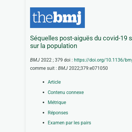
Séquelles post-aiguës du covid-19 si
sur la population
BMJ
2022 ; 379 doi :
https://doi.org/10.1136/b
comme suit :
BMJ
2022;379:e071050
Article
Contenu connexe
Métrique
Réponses
Examen par les pairs