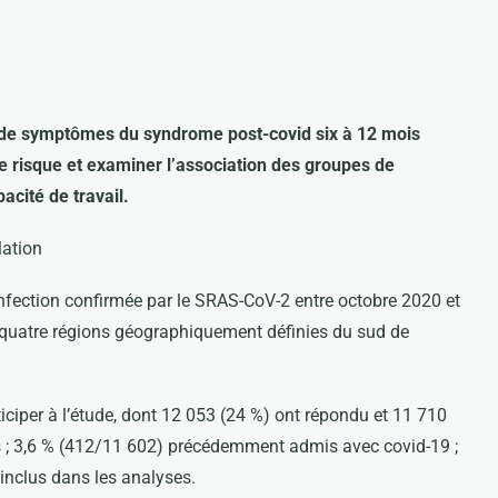
s de symptômes du syndrome post-covid six à 12 mois
de risque et examiner l’association des groupes de
acité de travail.
lation
nfection confirmée par le SRAS-CoV-2 entre octobre 2020 et
s quatre régions géographiquement définies du sud de
ticiper à l’étude, dont 12 053 (24 %) ont répondu et 11 710
 ; 3,6 % (412/11 602) précédemment admis avec covid-19 ;
inclus dans les analyses.