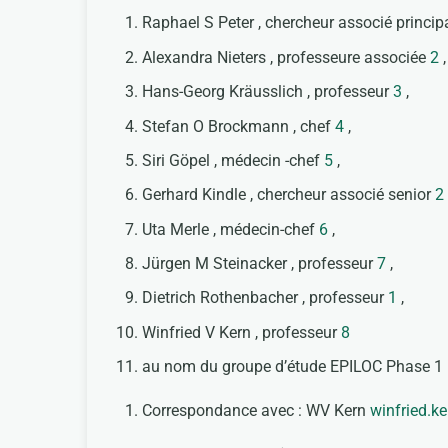
Raphael S Peter , chercheur associé princip
Alexandra Nieters , professeure associée
2
Hans-Georg Kräusslich , professeur
3
,
Stefan O Brockmann , chef
4
,
Siri Göpel , médecin -chef
5
,
Gerhard Kindle , chercheur associé senior
2
Uta Merle , médecin-chef
6
,
Jürgen M Steinacker , professeur
7
,
Dietrich Rothenbacher , professeur
1
,
Winfried V Kern , professeur
8
au nom du groupe d’étude EPILOC Phase 1
Correspondance avec : WV Kern
winfried.ke